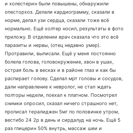
и холестерин были повышены, обнаружили
опесторхоз. Делали кардиограмму, сказали в
норме, делал узи сердца, сказали тоже всё
нормально. Ещё холтер носил, результаты в фото
приложу. В отделении врач сказала что это всё
паразиты и нервы, (отец недавно умер).
Протравили, выписали. Ещё у меня постоянно
болела голова, головокружение, звон в ушах,
острая боль в весках и в районе глаз и как бы
распирает голову. Сделал мрт головы и сосудов,
дали направление к невролог, не стал ждать
полторы недели, поехал к платном. Посмотрел
снимки опросил, сказал ничего страшного нет,
прописал тералиджен 5мг по половинке утром,
вестибо 24 2р в день и сирдалуд на ночь. Ещё 5
раз глицерин 50% внутрь, массаж шеи и