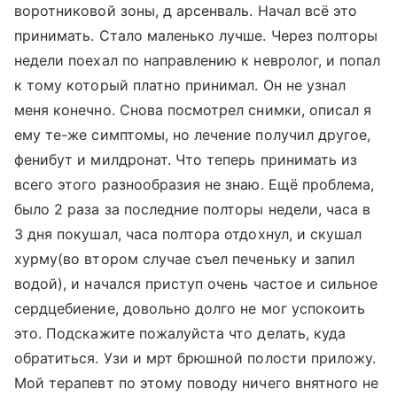
воротниковой зоны, д арсенваль. Начал всё это
принимать. Стало маленько лучше. Через полторы
недели поехал по направлению к невролог, и попал
к тому который платно принимал. Он не узнал
меня конечно. Снова посмотрел снимки, описал я
ему те-же симптомы, но лечение получил другое,
фенибут и милдронат. Что теперь принимать из
всего этого разнообразия не знаю. Ещё проблема,
было 2 раза за последние полторы недели, часа в
3 дня покушал, часа полтора отдохнул, и скушал
хурму(во втором случае съел печеньку и запил
водой), и начался приступ очень частое и сильное
сердцебиение, довольно долго не мог успокоить
это. Подскажите пожалуйста что делать, куда
обратиться. Узи и мрт брюшной полости приложу.
Мой терапевт по этому поводу ничего внятного не