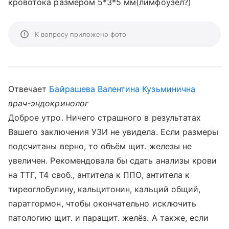
кровотока размером 5*3*5 мм(лимфоузел?)
К вопросу приложено фото
Отвечает
Байрашева Валентина Кузьминична
врач-эндокринолог
Доброе утро. Ничего страшного в результатах
Вашего заключения УЗИ не увидела. Если размеры
подсчитаны верно, то объём щит. железы не
увеличен. Рекомендовала бы сдать анализы крови
на ТТГ, Т4 своб., антитела к ППО, антитела к
тиреоглобулину, кальцитонин, кальций общий,
паратгормон, чтобы окончательно исключить
патологию щит. и паращит. желёз. А также, если