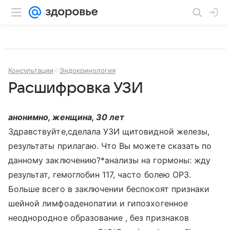
Консультации
Эндокринология
Расшифровка УЗИ
анонимно, женщина, 30 лет
Здравствуйте,сделала УЗИ щитовидной железы,
результаты прилагаю. Что Вы можете сказать по
данному заключению?*анализы на гормоны: жду
результат, гемоглобин 117, часто болею ОРЗ.
Больше всего в заключении беспокоят признаки
шейной лимфоаденопатии и гипоэхогенное
неоднородное образование , без признаков