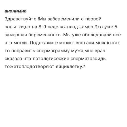
анонимно
Здравствуйте !Мы забеременили с первой
попытки,но на 8-9 неделях плод замер.Это уже 5
замершая беременность .Мы уже обследовали всё
что могли .Подскажите можкт всётаки можно как
то поправить спермаграмму мужа,мне врач
сказала что потологисеские сперматозоиды
тожетоплодотворяют яйциклетку.?