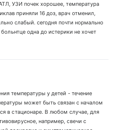
АТЛ, УЗИ почек хорошее, температура
клав приняли 16 доз, врач отменил,
сильно слабый. сегодня почти нормально
в больнтце одна до истерики не хочет
ния температуры у детей - течение
ературы может быть связан с началом
ся в стационаре. В любом случае, для
ивовирусное, например, свечи с