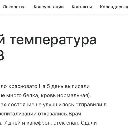
Лекарства
Консультации
Контакты
Календарь з
ей температура
8
орло красновато На 5 день выписали
че много белка, кровь нормальная).
зах состояние не улучшилось отправили в
оспитализации отказались,Врач
 7 дней и канефрон, отек спал. Сдали