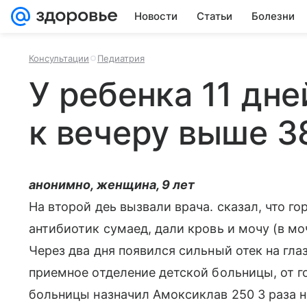
Новости
Статьи
Болезни
Консультации
Педиатрия
У ребенка 11 дн
к вечеру выше 3
анонимно, женщина, 9 лет
На второй деь вызвали врача. сказал, что г
антибиотик сумаед, дали кровь и мочу (в мо
Через два дня появился сильный отек на гла
приемное отделение детской больницы, от г
больницы назначил Амоксиклав 250 3 раза на