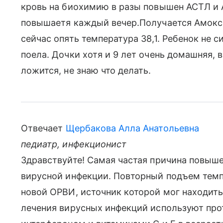
кровь на биохимию в разы повышен АСТЛ и 
повышаетя каждый вечер.Получается Амокси
сейчас опять температура 38,1. Ребенок не 
поела. Дочки хотя и 9 лет очень домашняя, 
ложится, не знаю что делать.
Отвечает
Щербакова Алла Анатольевна
педиатр, инфекционист
Здравствуйте! Самая частая причина повыше
вирусной инфекции. Повторный подъем темп
новой ОРВИ, источник которой мог находить
лечения вирусных инфекций используют прот