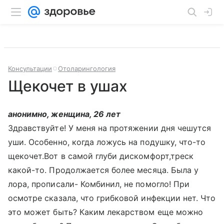
Консультации
Отоларингология
Щекочет в ушах
анонимно, женщина, 26 лет
Здравствуйте! У меня на протяжении дня чешутся
уши. Особенно, когда ложусь на подушку, что-то
щекочет.Вот в самой глуби дискомфорт,треск
какой-то. Продолжается более месяца. Была у
лора, прописали- Комбинил, не помогло! При
осмотре сказала, что грибковой инфекции нет. Что
это может быть? Каким лекарством еще можно