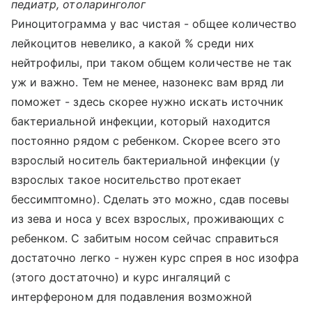
педиатр, отоларинголог
Риноцитограмма у вас чистая - общее количество
лейкоцитов невелико, а какой % среди них
нейтрофилы, при таком общем количестве не так
уж и важно. Тем не менее, назонекс вам вряд ли
поможет - здесь скорее нужно искать источник
бактериальной инфекции, который находится
постоянно рядом с ребенком. Скорее всего это
взрослый носитель бактериальной инфекции (у
взрослых такое носительство протекает
бессимптомно). Сделать это можно, сдав посевы
из зева и носа у всех взрослых, проживающих с
ребенком. С забитым носом сейчас справиться
достаточно легко - нужен курс спрея в нос изофра
(этого достаточно) и курс ингаляций с
интерфероном для подавления возможной