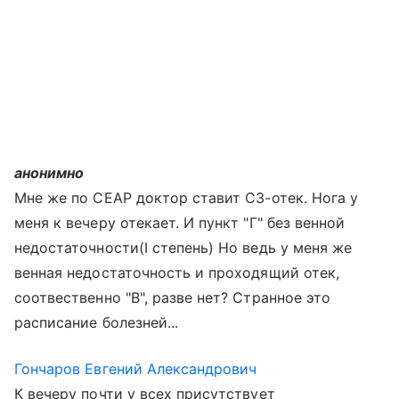
анонимно
Мне же по CEAP доктор ставит C3-отек. Нога у
меня к вечеру отекает. И пункт "Г" без венной
недостаточности(I степень) Но ведь у меня же
венная недостаточность и проходящий отек,
соотвественно "В", разве нет? Странное это
расписание болезней...
Гончаров Евгений Александрович
К вечеру почти у всех присутствует