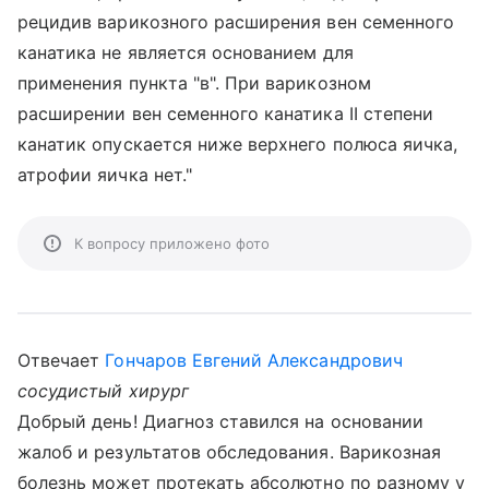
рецидив варикозного расширения вен семенного
канатика не является основанием для
применения пункта "в". При варикозном
расширении вен семенного канатика II степени
канатик опускается ниже верхнего полюса яичка,
атрофии яичка нет."
К вопросу приложено фото
Отвечает
Гончаров Евгений Александрович
сосудистый хирург
Добрый день! Диагноз ставился на основании
жалоб и результатов обследования. Варикозная
болезнь может протекать абсолютно по разному у