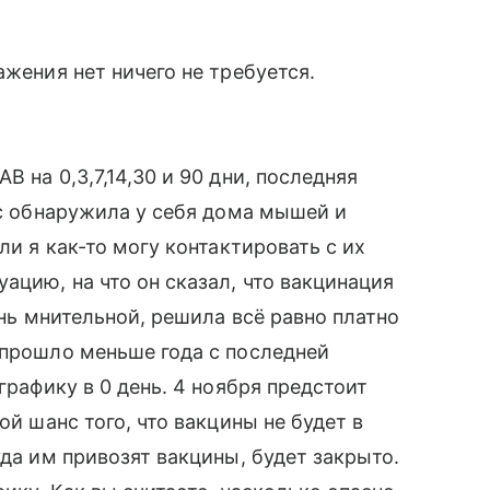
ажения нет ничего не требуется.
 на 0,3,7,14,30 и 90 дни, последняя
ас обнаружила у себя дома мышей и
ли я как-то могу контактировать с их
ацию, на что он сказал, что вакцинация
ень мнительной, решила всё равно платно
 прошло меньше года с последней
графику в 0 день. 4 ноября предстоит
ой шанс того, что вакцины не будет в
уда им привозят вакцины, будет закрыто.