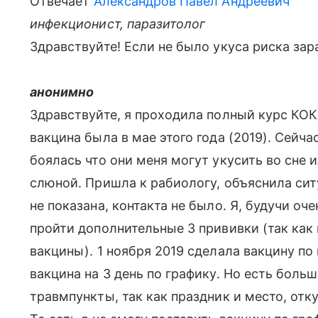
Отвечает
Александров Павел Андреевич
инфекционист, паразитолог
Здравствуйте! Если не было укуса риска зар
анонимно
Здравствуйте, я проходила полный курс КОКАВ
вакцина была в мае этого года (2019). Сейч
боялась что они меня могут укусить во сне и
слюной. Пришла к рабиологу, объяснила ситу
не показана, контакта не было. Я, будучи оч
пройти дополнительные 3 прививки (так как
вакцины). 1 ноября 2019 сделала вакцину по 
вакцина на 3 день по графику. Но есть больш
травмпункты, так как праздник и место, отк