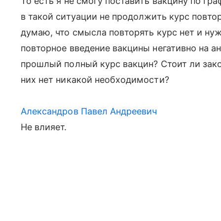
То есть я не смогу поставить вакцину по гра
в такой ситуации не продолжить курс повто
думаю, что смысла повторять курс нет и ну
повторное введение вакцины негативно на а
прошлый полный курс вакцин? Стоит ли закон
них нет никакой необходимости?
Александров Павел Андреевич
Не влияет.