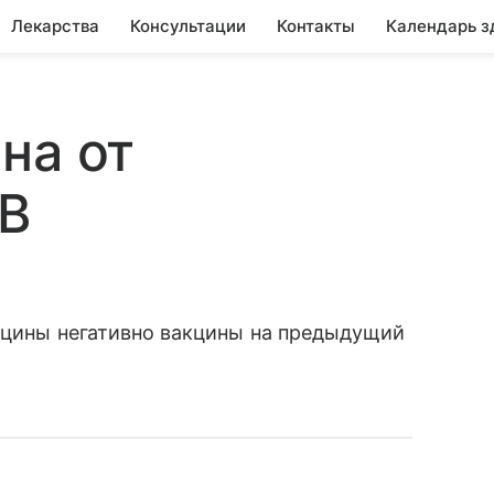
Лекарства
Консультации
Контакты
Календарь з
на от
В
акцины негативно вакцины на предыдущий