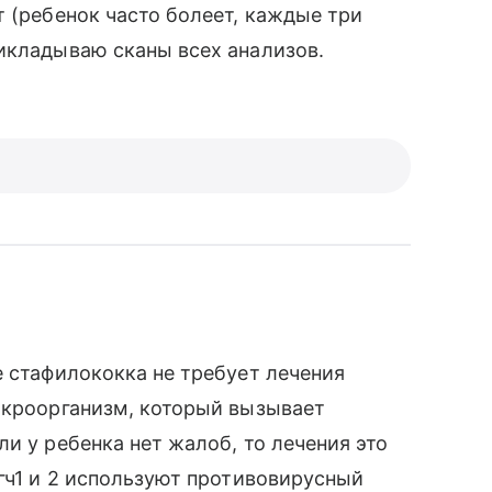
т (ребенок часто болеет, каждые три
икладываю сканы всех анализов.
е стафилококка не требует лечения
икроорганизм, который вызывает
и у ребенка нет жалоб, то лечения это
Вгч1 и 2 используют противовирусный