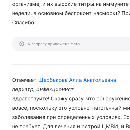
организме, и их высокие титры на иммуните
недели, в основном беспокоит насморк)? Пр
Спасибо!
К вопросу приложено фото
Отвечает
Щербакова Алла Анатольевна
педиатр, инфекционист
Здравствуйте! Скажу сразу, что обнаружени
вовсе, поскольку это условно-патогенный м
заболевание при определенных условиях. Есл
не требует. Для лечения и острой ЦМВИ, и 