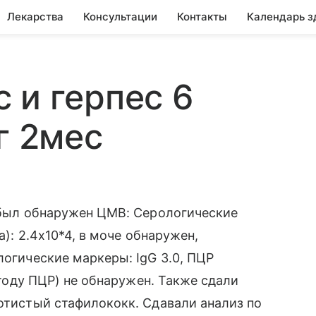
Лекарства
Консультации
Контакты
Календарь з
 и герпес 6
г 2мес
а был обнаружен ЦМВ: Серологические
а): 2.4х10*4, в моче обнаружен,
логические маркеры: IgG 3.0, ПЦР
методу ПЦР) не обнаружен. Также сдали
лотистый стафилококк. Сдавали анализ по