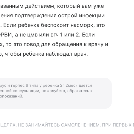
оказанным действием, который вам уже
ечения подтверждения острой инфекции
р. Если ребенка беспокоит насморк, это
ВИ, а не цмв или вгч 1 или 2. Если
, то это повод для обращения к врачу и
, чтобы ребенка наблюдал врач,
ус и герпес 6 типа у ребенка 2г 2мес» дается
енной консультации, пожалуйста, обратитесь к
опоказаний.
ЕЛЯХ. НЕ ЗАНИМАЙТЕСЬ САМОЛЕЧЕНИЕМ. ПРИ ПЕРВЫХ 