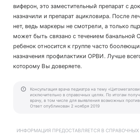
виферон, это заместительный препарат с д
назначили и препарат ацикловира. После л
нет, ведь маркеры не смотрели, а только пц
может быть связано с течением банальной ОР
ребенок относится к группе часто боолеющих
назначения профилактики ОРВИ. Лучше всего
которому Вы доверяете.
Консультация врача педиатра на тему «Цитомегаловир
исключительно в справочных целях. По итогам получ
врачу, в том числе для выявления возможных против
Ответ опубликован 2 ноября 2019
ИНФОРМАЦИЯ ПРЕДОСТАВЛЯЕТСЯ В СПРАВОЧНЫХ Ц