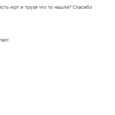
есть мрт и трузи что то нашли? Спасибо
вет.