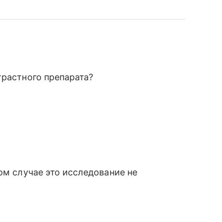
трастного препарата?
ом случае это исследование не