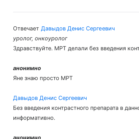
Отвечает
Давыдов Денис Сергеевич
уролог, онкоуролог
Здравствуйте. МРТ делали без введения кон
анонимно
Яне знаю просто МРТ
Давыдов Денис Сергеевич
Без введения контрастного препарата в данн
информативно.
анонимно