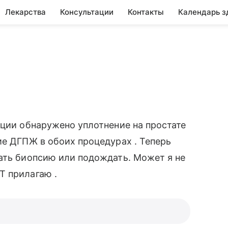
Лекарства
Консультации
Контакты
Календарь з
ации обнаружено уплотнение на простате
ие ДГПЖ в обоих процедурах . Теперь
ать биопсию или подождать. Может я не
Т прилагаю .