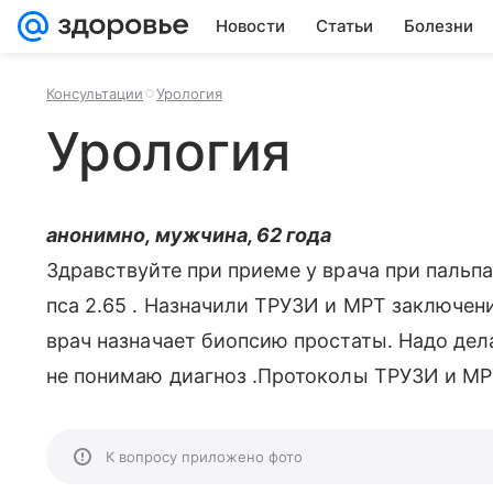
Новости
Статьи
Болезни
Консультации
Урология
Урология
анонимно, мужчина, 62 года
Здравствуйте при приеме у врача при пальп
пса 2.65 . Назначили ТРУЗИ и МРТ заключен
врач назначает биопсию простаты. Надо дел
не понимаю диагноз .Протоколы ТРУЗИ и МР
К вопросу приложено фото