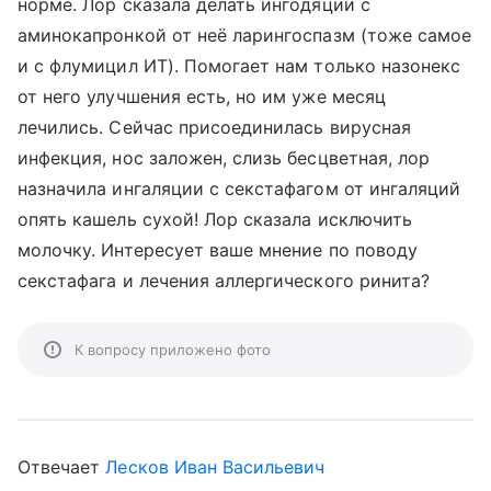
норме. Лор сказала делать ингодяции с
аминокапронкой от неё ларингоспазм (тоже самое
и с флумицил ИТ). Помогает нам только назонекс
от него улучшения есть, но им уже месяц
лечились. Сейчас присоединилась вирусная
инфекция, нос заложен, слизь бесцветная, лор
назначила ингаляции с секстафагом от ингаляций
опять кашель сухой! Лор сказала исключить
молочку. Интересует ваше мнение по поводу
секстафага и лечения аллергического ринита?
К вопросу приложено фото
Отвечает
Лесков Иван Васильевич