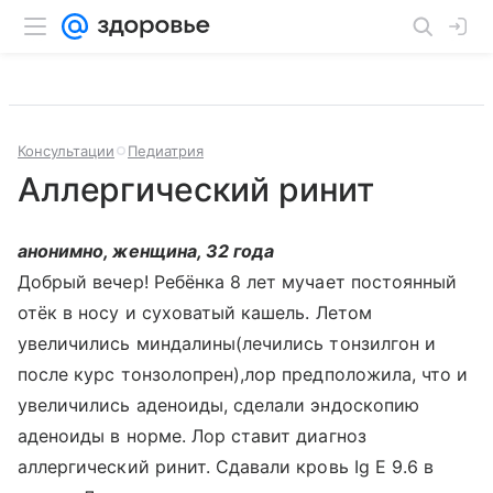
Консультации
Педиатрия
Аллергический ринит
анонимно, женщина, 32 года
Добрый вечер! Ребёнка 8 лет мучает постоянный
отёк в носу и суховатый кашель. Летом
увеличились миндалины(лечились тонзилгон и
после курс тонзолопрен),лор предположила, что и
увеличились аденоиды, сделали эндоскопию
аденоиды в норме. Лор ставит диагноз
аллергический ринит. Сдавали кровь Ig E 9.6 в