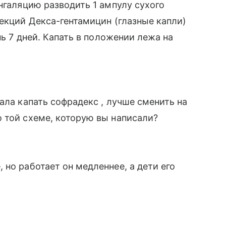
нгаляцию разводить 1 ампулу сухого
ъекций Декса-гентамицин (глазные капли)
нь 7 дней. Капать в положении лежа на
ала капать софрадекс , лучше сменить на
 той схеме, которую вы написали?
но работает он медленнее, а дети его