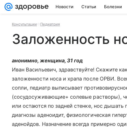
Новости
Статьи
Болезни
Консультации
Педиатрия
Заложенность но
анонимно, женщина, 31 год
Иван Васильевич, здравствуйте! Скажите ка
заложенности носа и храпа после ОРВИ. Вс
сопли, педиатр выписывает противовирусное
(сосудосуживающие+ солевые растворы), ч
или остаются по задней стенке, нос дышать 
диагнозы аденоидит, физиологическая гипе
аденойдов. Назначение всегда примерно од