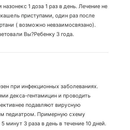
азонекс 1 доза 1 раз в день. Лечение не
 кашель приступами, один раз после
ортани ( возможно невзаимосвязано).
ветовали Вы?Ребенку 3 года.
езен при инфекционных заболеваниях.
ями декса-гентамицин и проводить
ффективнее подавляют вирусную
ам педиатром. Примерную схему
 минут 3 раза в день в течение 10 дней.