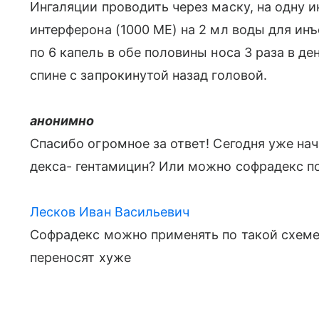
Ингаляции проводить через маску, на одну и
интерферона (1000 МЕ) на 2 мл воды для ин
по 6 капель в обе половины носа 3 раза в де
спине с запрокинутой назад головой.
анонимно
Спасибо огромное за ответ! Сегодня уже нач
декса- гентамицин? Или можно софрадекс по
Лесков Иван Васильевич
Софрадекс можно применять по такой схеме, 
переносят хуже