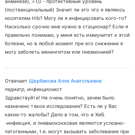
анамнезе), >1,0 - протективный уровень
(поствакцинальный) Значит ли это что я являюсь
носителем Hib? Могу ли я инфицировать кого-то?
Насколько срочно мне нужно в стационар? Если я
правильно понимаю, у меня есть иммунитет к этой
болезни, но в любой момент при его снижении я
могу заболеть менингитом или пневмонией?
Отвечает
Щербакова Алла Анатольевна
педиатр, инфекционист
Здравствуйте! Не очень понятно, зачем было
назначено такое исследование? Есть ли у Вас
какие-то жалобы? Дело в том, что и ХиБ
-инфекция, и пневмококковая являются условно-
патогенными, т.е. могут вызывать заболевание при