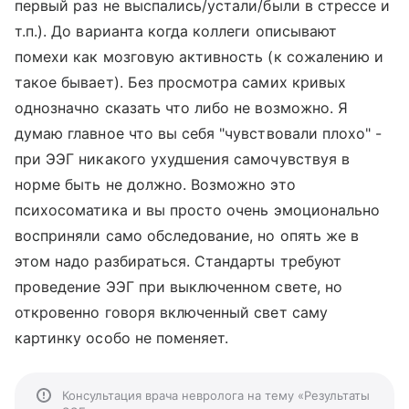
первый раз не выспались/устали/были в стрессе и
т.п.). До варианта когда коллеги описывают
помехи как мозговую активность (к сожалению и
такое бывает). Без просмотра самих кривых
однозначно сказать что либо не возможно. Я
думаю главное что вы себя "чувствовали плохо" -
при ЭЭГ никакого ухудшения самочувствуя в
норме быть не должно. Возможно это
психосоматика и вы просто очень эмоционально
восприняли само обследование, но опять же в
этом надо разбираться. Стандарты требуют
проведение ЭЭГ при выключенном свете, но
откровенно говоря включенный свет саму
картинку особо не поменяет.
Консультация врача невролога на тему «Результаты