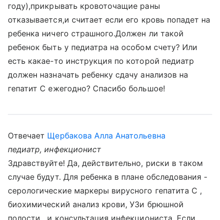
году),прикрывать кровоточащие раны
отказывается,и считает если его кровь попадет на
ребенка ничего страшного.Должен ли такой
ребенок быть у педиатра на особом счету? Или
есть какае-то инструкция по которой педиатр
должен назначать ребенку сдачу анализов на
гепатит С ежегодно? Спасибо большое!
Отвечает
Щербакова Алла Анатольевна
педиатр, инфекционист
Здравствуйте! Да, действительно, риски в таком
случае будут. Для ребенка в плане обследования -
серологические маркеры вирусного гепатита С ,
биохимический анализ крови, УЗи брюшной
полости , и консультация инфекциониста. Если