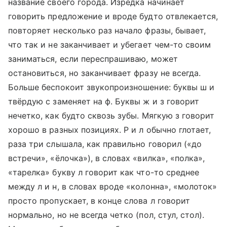
название своего города. Изредка начинает
говорить предложение и вроде будто отвлекается,
повторяет несколько раз начало фразы, бывает,
что так и не заканчивает и убегает чем-то своим
заниматься, если переспрашиваю, может
остановиться, но заканчивает фразу не всегда.
Больше беспокоит звукопроизношение: буквы ш и
твёрдую с заменяет на ф. Буквы ж и з говорит
нечетко, как будто сквозь зубы. Мягкую з говорит
хорошо в разных позициях. Р и л обычно глотает,
раза три слышала, как правильно говорил («до
встречи», «ёлочка»), в словах «вилка», «полка»,
«тарелка» букву л говорит как что-то среднее
между л и н, в словах вроде «колонна», «молоток»
просто пропускает, в конце слова л говорит
нормально, но не всегда четко (пол, стул, стол).