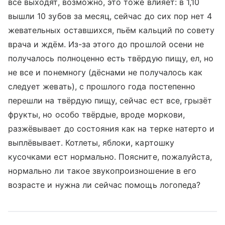
все выходят, возможно, это тоже влияет: в 1,10
вышли 10 зубов за месяц, сейчас до сих пор нет 4
жевательных оставшихся, пьём кальций по совету
врача и ждём. Из-за этого до прошлой осени не
получалось полноценно есть твёрдую пищу, ел, но
не все и понемногу (дёснами не получалось как
следует жевать), с прошлого года постепенно
перешли на твёрдую пищу, сейчас ест все, грызёт
фрукты, но особо твёрдые, вроде моркови,
разжёвывает до состояния как на терке натерто и
выплёвывает. Котлеты, яблоки, картошку
кусочками ест нормально. Поясните, пожалуйста,
нормально ли такое звукопроизношение в его
возрасте и нужна ли сейчас помощь логопеда?