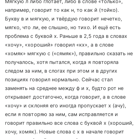
Мягкую л либо глотает, либо в слове «только»,
например, говорит то как н, то как й (тойко).
Букву в и мягкую, и твёрдую говорит нечетко,
мягко, что ли, ее слышно, но тихо. И ещё есть
проблема с буквой х. Раньше в 2,5 года в словах
«хочу», «хороший» говорил «кх», а в слове
«хомяк» мягкую с («сямяк»), правильно сказать не
получалось, хотя пытался, когда я повторяла
следом за ним, в слогах при этом и в других
позициях говорил нормально. Сейчас стал
заменять на среднее между ф и х, будто рот не
открывает достаточно, когда говорит, а в слове
«хочу» и склоняя его иногда пропускает х (ачу),
если я повторяю за ним, сам исправляется и
говорит правильно все слова с буквой х (хороший,
хочу, хомяк). Новые слова с х в начале говорит