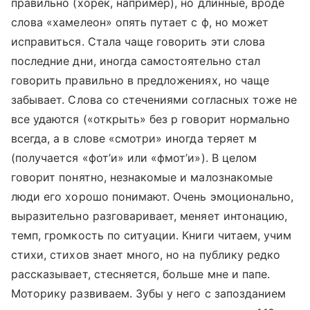
правильно (хорёк, например), но длинные, вроде
слова «хамелеон» опять путает с ф, но может
исправиться. Стала чаще говорить эти слова
последние дни, иногда самостоятельно стал
говорить правильно в предложениях, но чаще
забывает. Слова со стечениями согласных тоже не
все удаются («открыть» без р говорит нормально
всегда, а в слове «смотри» иногда теряет м
(получается «фот’и» или «фмот’и»). В целом
говорит понятно, незнакомые и малознакомые
люди его хорошо понимают. Очень эмоционально,
выразительно разговаривает, меняет интонацию,
темп, громкость по ситуации. Книги читаем, учим
стихи, стихов знает много, но на публику редко
рассказывает, стесняется, больше мне и папе.
Моторику развиваем. Зубы у него с запозданием