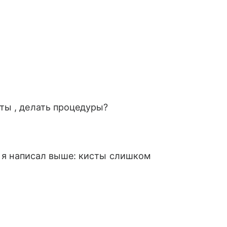
ты , делать процедуры?
к я написал выше: кисты слишком