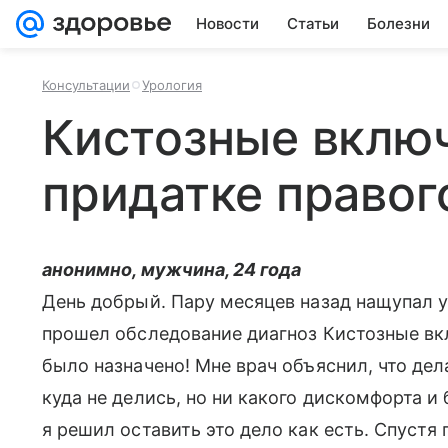
Новости
Статьи
Болезни
Консультации
Урология
Кистозные вклю
придатке правог
анонимно, мужчина, 24 года
День добрый. Пару месяцев назад нащупал 
прошел обследование диагноз Кистозные вкл
было назначено! Мне врач объяснил, что де
куда не делись, но ни какого дискомфорта 
я решил оставить это дело как есть. Спустя