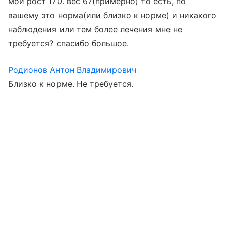
мой рост 170. вес 67(примерно) то есть, по
вашему это норма(или близко к норме) и никакого
наблюдения или тем более лечения мне не
требуется? спасибо большое.
Родионов Антон Владимирович
Близко к норме. Не требуется.