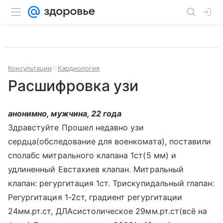
Консультации
Кардиология
Расшифровка узи
анонимно, мужчина, 22 года
Здравстуйте Прошел недавно узи
сердца(обследование для военкомата), поставили
сполабс митрального клапана 1ст(5 мм) и
удлиненный Евстахиев клапан. Митральный
клапан: регургитация 1ст. Трискупидальный глапан:
Регургитация 1-2ст, градиент регургитации
24мм.рт.ст, ДЛАсистолическое 29мм.рт.ст(всё на