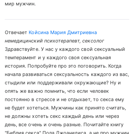
мир мужчин.
Отвечает
Койсина Мария Дмитриевна
немедицинский психотерапевт, сексолог
Здравствуйте. У нас у каждого свой сексуальный
темперамент и у каждого своя сексуальная
история. Попробуйте про это поговорить. Когда
начала развиваться сексуальность каждого из вас,
стыдили или поддерживали окружающие? Ну и
опять же важно помнить, что если человек
постоянно в стрессе и не отдыхает, то секса ему
не будет хотеться. Мужчины как принято считать,
не должны хотеть секс каждый день или через
день, все очень и очень разные. Почитайте книгу
"Библия секса" Пола Джоанидиса, а не про мужчин