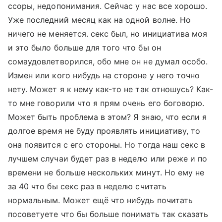
ссоры, недопонимания. Сейчас у нас все хорошо.
Уже последний месяц как на одной волне. Но
ничего не меняется. секс был, но инициатива моя
и это было больше для того что бы он
сомаудовлетворился, обо мне он не думал особо.
Измен или кого нибудь на стороне у него точно
нету. Может я к нему как-то не так отношусь? Как-
то мне говорили что я прям очень его боговорю.
Может быть проблема в этом? Я знаю, что если я
долгое время не буду проявлять инициативу, то
она появится с его стороны. Но тогда наш секс в
лучшем случаи будет раз в неделю или реже и по
времени не больше нескольких минут. Но ему не
за 40 что бы секс раз в неделю считать
нормальным. Может ещё что нибудь почитать
посоветуете что бы больше понимать так сказать