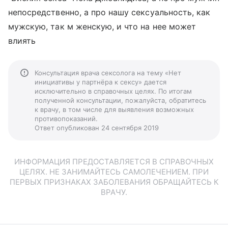
непосредственно, а про нашу сексуальность, как
мужскую, так м женскую, и что на нее может
влиять
Консультация врача сексолога на тему «Нет
инициативы у партнёра к сексу» дается
исключительно в справочных целях. По итогам
полученной консультации, пожалуйста, обратитесь
к врачу, в том числе для выявления возможных
противопоказаний.
Ответ опубликован 24 сентября 2019
ИНФОРМАЦИЯ ПРЕДОСТАВЛЯЕТСЯ В СПРАВОЧНЫХ
ЦЕЛЯХ. НЕ ЗАНИМАЙТЕСЬ САМОЛЕЧЕНИЕМ. ПРИ
ПЕРВЫХ ПРИЗНАКАХ ЗАБОЛЕВАНИЯ ОБРАЩАЙТЕСЬ К
ВРАЧУ.