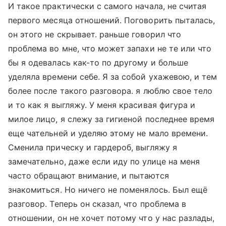
И такое практически с самого начала, не считая
первого месяца отношений. Поговорить пыталась,
он этого не скрывает. раньше говорил что
проблема во мне, что может запахи не те или что
бы я одевалась как-то по другому и больше
уделяла времени себе. Я за собой ухажевою, и тем
более после такого разговора. я люблю свое тело
и то как я выгляжу. У меня красивая фигура и
милое лицо, я слежу за гигиеной последнее время
еще чательней и уделяю этому не мало времени.
Сменила прическу и гардероб, выгляжу я
замечательно, даже если иду по улице на меня
часто обращают внимание, и пытаются
знакомиться. Но ничего не поменялось. Был ещё
разговор. Теперь он сказал, что проблема в
отношении, он не хочет потому что у нас разлады,