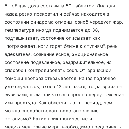
5г, общая доза составила 50 таблеток. Два дня
назад резко прекратил и сейчас находится в
состоянии синдрома отмены: озноб чередует жар,
температура иногда поднимается до 38,
подташнивает, состояние описывает как
"потряхивает, ноги горят ближе к ступням", речь
адекватная, сознание ясное, эмоциональное
состояние подавленное, раздражительное, но
способен контролировать себя. От врачебной
помощи наотрез отказывается. Ранее подобное
уже случалось, около 12 лет назад, тогда врача не
вызывали, полагали что это просто переутомление
или простуда. Как облегчить этот период, чем
можно способствовать восстановлению
организма? Какие психологические и
медикаментозные меры необходимо предпринять.