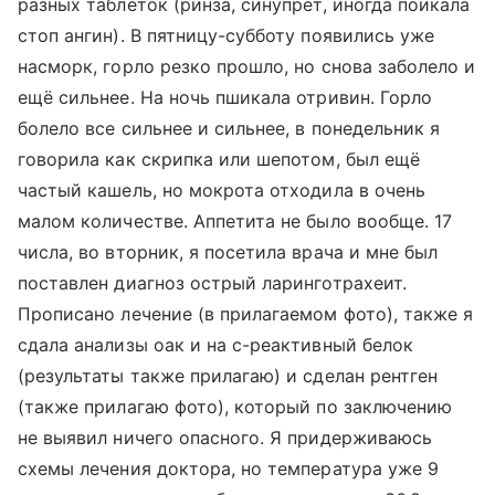
разных таблеток (ринза, синупрет, иногда поикала
стоп ангин). В пятницу-субботу появились уже
насморк, горло резко прошло, но снова заболело и
ещё сильнее. На ночь пшикала отривин. Горло
болело все сильнее и сильнее, в понедельник я
говорила как скрипка или шепотом, был ещё
частый кашель, но мокрота отходила в очень
малом количестве. Аппетита не было вообще. 17
числа, во вторник, я посетила врача и мне был
поставлен диагноз острый ларинготрахеит.
Прописано лечение (в прилагаемом фото), также я
сдала анализы оак и на с-реактивный белок
(результаты также прилагаю) и сделан рентген
(также прилагаю фото), который по заключению
не выявил ничего опасного. Я придерживаюсь
схемы лечения доктора, но температура уже 9