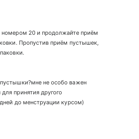
д номером 20 и продолжайте приём
аковки. Пропустив приём пустышек,
упаковки.
 пустышки?мне не особо важен
 для принятия другого
5 дней до менструации курсом)