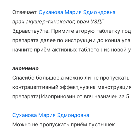
Отвечает
Суханова Мария Эдмондовна
врач акушер-гинеколог, врач УЗДГ
Здравствуйте. Примите вторую таблетку по
препарата далее по инструкции до конца уп
начните приём активных таблеток из новой 
анонимно
Спасибо большое,а можно ли не пропускать
контрацептивный эффект,нужна менструация
препарата(Изопринозин от впч назначен за 
Суханова Мария Эдмондовна
Можно не пропускать приём пустышек.