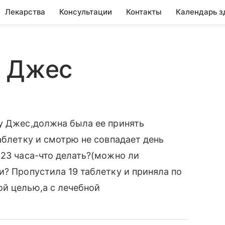
Лекарства
Консультации
Контакты
Календарь з
у Джес
у Джес,должна была ее принять
аблетку и смотрю не совпадает день
 23 часа-что делать?(можно ли
и? Пропустила 19 таблетку и приняла по
ой целью,а с лечебной