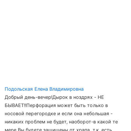
Подольская Елена Владимировна
Добрый день-вечер!Дырок в ноздрях - НЕ
БЫВАЕТ!!Перфорация может быть только в
носовой перегородке и если она небольшая -
никаких проблем не будет, наоборот-в какой те
мере Вы будете защищены от храпа, т.к. есть