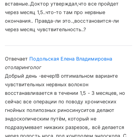
вставные..Доктор утверждал,что все пройдет
через месяц 1,5..что-то там про нервные
окончания.. Правда-ли это..,восстановится-ли
через месяц чувствительность..?
Отвечает
Подольская Елена Владимировна
отоларинголог
Добрый день -вечер!В оптимальном варианте
чувствительных нервных волокон
восстанавливается в течении 1,5 - 3 месяцев, но
сейчас все операции по поводу хронических
гнойных полипозных риносинуситов делают
эндоскопическим путём, который не
подразумевает никаких разрезов,. всё делается
через полость носа, под контролем эндоскопа. С