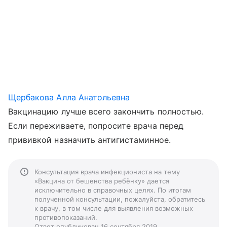
Щербакова Алла Анатольевна
Вакцинацию лучше всего закончить полностью.
Если переживаете, попросите врача перед
прививкой назначить антигистаминное.
Консультация врача инфекциониста на тему
«Вакцина от бешенства ребёнку» дается
исключительно в справочных целях. По итогам
полученной консультации, пожалуйста, обратитесь
к врачу, в том числе для выявления возможных
противопоказаний.
Ответ опубликован 16 сентября 2019