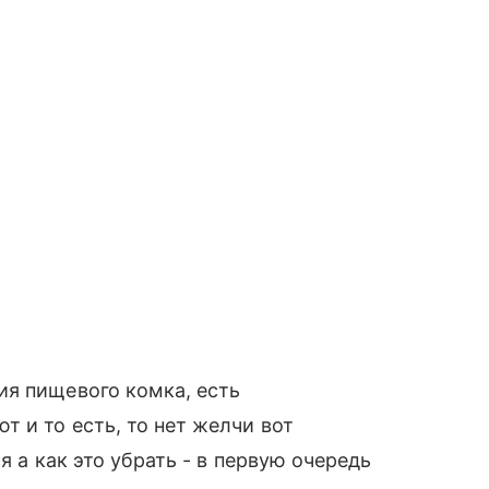
ия пищевого комка, есть
 и то есть, то нет желчи вот
я а как это убрать - в первую очередь