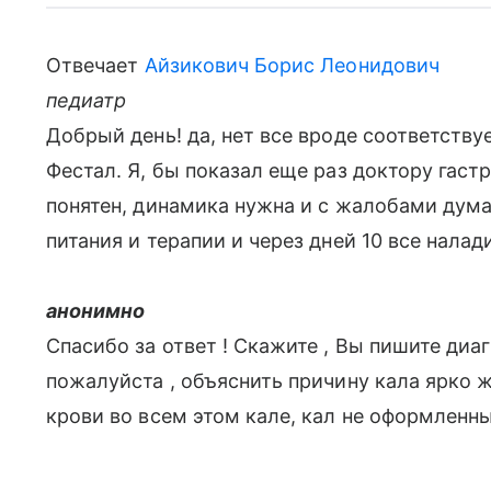
Отвечает
Айзикович Борис Леонидович
педиатр
Добрый день! да, нет все вроде соответствуе
Фестал. Я, бы показал еще раз доктору гаст
понятен, динамика нужна и с жалобами дум
питания и терапии и через дней 10 все налад
анонимно
Спасибо за ответ ! Скажите , Вы пишите диа
пожалуйста , объяснить причину кала ярко 
крови во всем этом кале, кал не оформленны