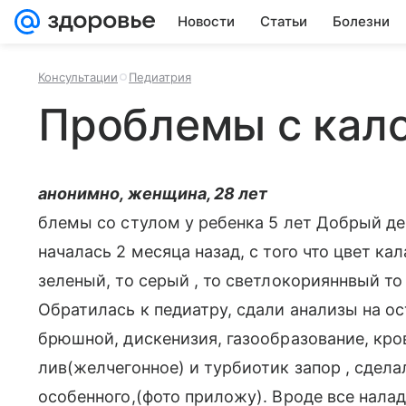
Новости
Статьи
Болезни
Консультации
Педиатрия
Проблемы с кало
анонимно, женщина, 28 лет
блемы со стулом у ребенка 5 лет Добрый д
началась 2 месяца назад, с того что цвет кал
зеленый, то серый , то светлокорияннвый т
Обратилась к педиатру, сдали анализы на ос
брюшной, дискенизия, газообразование, кро
лив(желчегонное) и турбиотик запор , сдела
особенного,(фото приложу). Вроде все налад