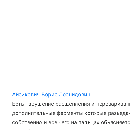
Айзикович Борис Леонидович
Есть нарушение расщепления и перевариван
дополнительные ферменты которые разьедают
собственно и все чего на пальцах обьясняетс