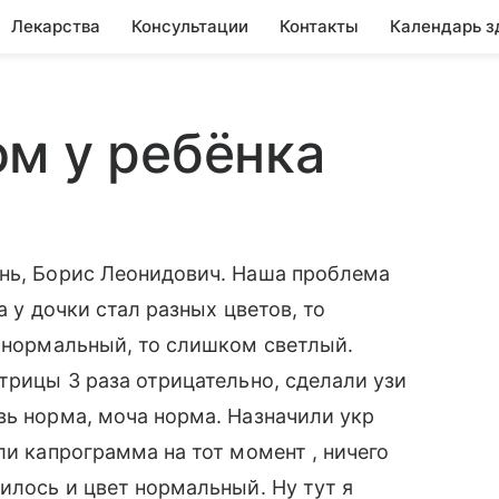
Лекарства
Консультации
Контакты
Календарь з
м у ребёнка
ень, Борис Леонидович. Наша проблема
а у дочки стал разных цветов, то
о нормальный, то слишком светлый.
трицы 3 раза отрицательно, сделали узи
вь норма, моча норма. Назначили укр
ли капрограмма на тот момент , ничего
илось и цвет нормальный. Ну тут я