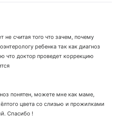
т не считая того что зачем, почему
роэнтерологу ребенка так как диагноз
аю что доктор проведет коррекцию
ится
гноз понятен, можете мне как маме,
жёлтого цвета со слизью и прожилками
й. Спасибо !