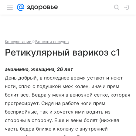
Консультации
Болезни сосудов
Ретикулярный варикоз с1
анонимно, женщина, 26 лет
День добрый, в последнее время устают и ноют
ноги, сплю с подушкой меж колен, иначи прям
болит все. Бедра у меня в венозной сетке, которая
прогресирует. Сидя на работе ноги прям
беспркойные, так и хочется ими водить из
стороны в сторону. Еще и вены болят (нижняя
часть бедра ближе к колену с внутренней