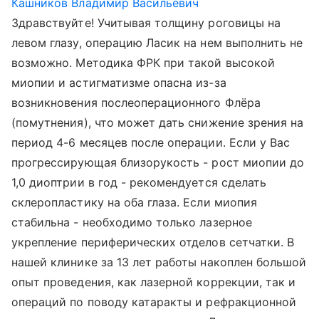
Кашников Владимир Васильевич
Здравствуйте! Учитывая толщину роговицы на
левом глазу, операцию Ласик на нем выполнить не
возможно. Методика ФРК при такой высокой
миопии и астигматизме опасна из-за
возникновения послеоперационного Флёра
(помутнения), что может дать снижение зрения на
период 4-6 месяцев после операции. Если у Вас
прогрессирующая близорукость - рост миопии до
1,0 диоптрии в год - рекомендуется сделать
склеропластику на оба глаза. Если миопия
стабильна - необходимо только лазерное
укрепление периферических отделов сетчатки. В
нашей клинике за 13 лет работы накоплен большой
опыт проведения, как лазерной коррекции, так и
операций по поводу катаракты и рефракционной