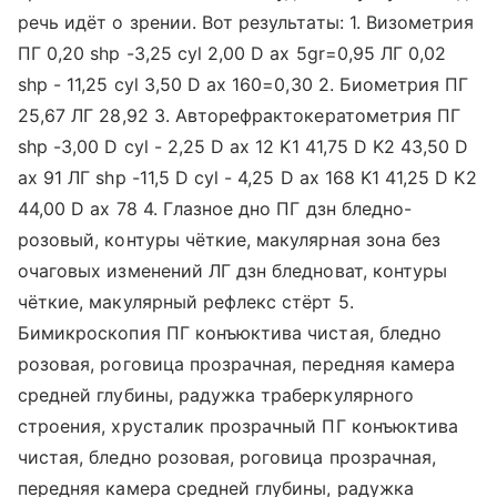
речь идёт о зрении. Вот результаты: 1. Визометрия
ПГ 0,20 shp -3,25 cyl 2,00 D ax 5gr=0,95 ЛГ 0,02
shp - 11,25 cyl 3,50 D ax 160=0,30 2. Биометрия ПГ
25,67 ЛГ 28,92 3. Авторефрактокератометрия ПГ
shp -3,00 D cyl - 2,25 D ax 12 K1 41,75 D K2 43,50 D
ax 91 ЛГ shp -11,5 D cyl - 4,25 D ax 168 K1 41,25 D K2
44,00 D ax 78 4. Глазное дно ПГ дзн бледно-
розовый, контуры чёткие, макулярная зона без
очаговых изменений ЛГ дзн бледноват, контуры
чёткие, макулярный рефлекс стёрт 5.
Бимикроскопия ПГ конъюктива чистая, бледно
розовая, роговица прозрачная, передняя камера
средней глубины, радужка траберкулярного
строения, хрусталик прозрачный ПГ конъюктива
чистая, бледно розовая, роговица прозрачная,
передняя камера средней глубины, радужка