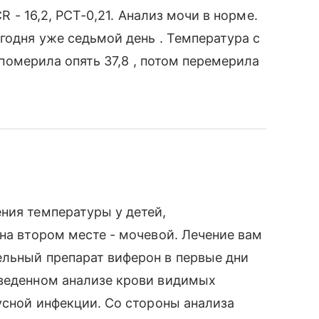
CR - 16,2, PCT-0,21. Анализ мочи в норме.
годня уже седьмой день . Температура с
а померила опять 37,8 , потом перемерила
ния температуры у детей,
 на втором месте - мочевой. Лечение вам
ельный препарат виферон в первые дни
иведенном анализе крови видимых
русной инфекции. Со стороны анализа