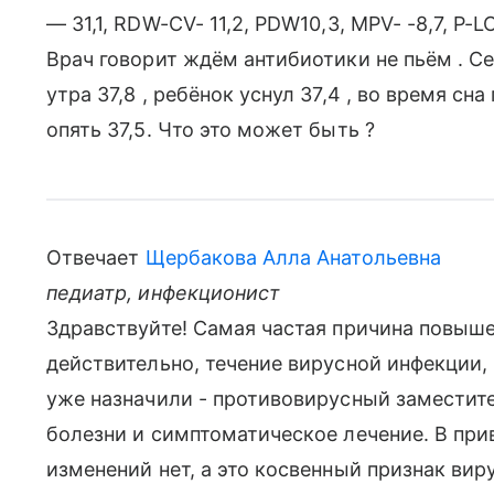
— 31,1, RDW-CV- 11,2, PDW10,3, MPV- -8,7, P-L
Врач говорит ждём антибиотики не пьём . Се
утра 37,8 , ребёнок уснул 37,4 , во время сн
опять 37,5. Что это может быть ?
Отвечает
Щербакова Алла Анатольевна
педиатр, инфекционист
Здравствуйте! Самая частая причина повыше
действительно, течение вирусной инфекции,
уже назначили - противовирусный заместит
болезни и симптоматическое лечение. В пр
изменений нет, а это косвенный признак ви