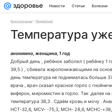
Новости
Статьи
Болезни
Консультации
Педиатрия
Температура уже
анонимно, женщина, 1 год
Добрый день , ребёнок заболел ( ребёнку 1 г
39,5 ) , сбивала жаропонижающими на основ
день температура не поднималась больше 37.
врача , врач сказал красное горло с гнойнич
виферон, миромистин в горло. Так ,далее на
температура 38,3 . Сдаём кровь и мочу . Ана
HCT-32,6, MCV- -75,3, MCH- 28,6, MCHC-+38,