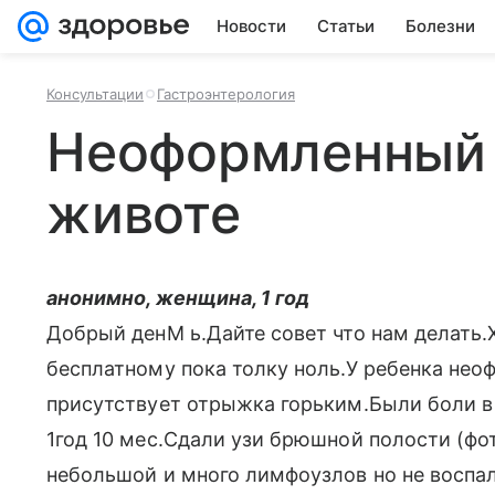
Новости
Статьи
Болезни
Консультации
Гастроэнтерология
Неоформленный 
животе
анонимно, женщина, 1 год
Добрый денМ ь.Дайте совет что нам делать.
бесплатному пока толку ноль.У ребенка нео
присутствует отрыжка горьким.Были боли в
1год 10 мес.Сдали узи брюшной полости (фот
небольшой и много лимфоузлов но не воспа