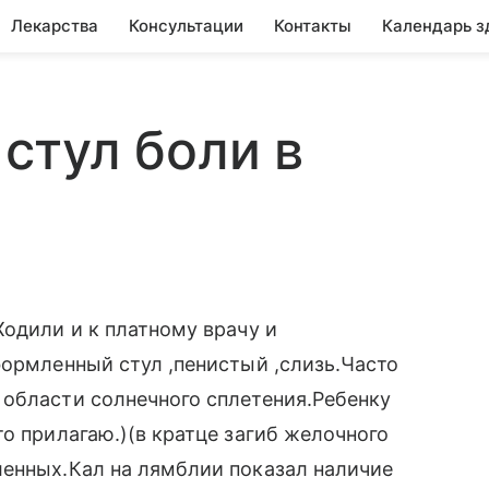
Лекарства
Консультации
Контакты
Календарь з
стул боли в
Ходили и к платному врачу и
формленный стул ,пенистый ,слизь.Часто
 области солнечного сплетения.Ребенку
о прилагаю.)(в кратце загиб желочного
ленных.Кал на лямблии показал наличие