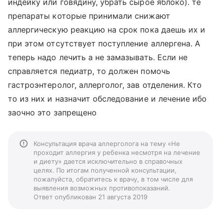
индейку или говядину, убрать сырое яблоко). те
препараты которые принимали снижают
аллергическую реакцию на срок пока даешь их и
при этом отсутствует поступление аллергена. А
теперь надо лечить а не замазывать. Если не
справляется педиатр, то должен помочь
гастроэнтеролог, аллерголог, зав отделения. Кто
то из них и назначит обследование и лечение ибо
заочно это запрещено
Консультация врача аллерголога на тему «Не
проходит аллергия у ребенка несмотря на лечение
и диету» дается исключительно в справочных
целях. По итогам полученной консультации,
пожалуйста, обратитесь к врачу, в том числе для
выявления возможных противопоказаний.
Ответ опубликован 21 августа 2019