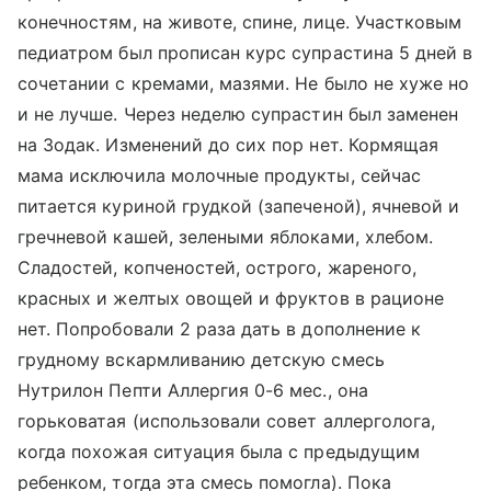
конечностям, на животе, спине, лице. Участковым
педиатром был прописан курс супрастина 5 дней в
сочетании с кремами, мазями. Не было не хуже но
и не лучше. Через неделю супрастин был заменен
на Зодак. Изменений до сих пор нет. Кормящая
мама исключила молочные продукты, сейчас
питается куриной грудкой (запеченой), ячневой и
гречневой кашей, зелеными яблоками, хлебом.
Сладостей, копченостей, острого, жареного,
красных и желтых овощей и фруктов в рационе
нет. Попробовали 2 раза дать в дополнение к
грудному вскармливанию детскую смесь
Нутрилон Пепти Аллергия 0-6 мес., она
горьковатая (использовали совет аллерголога,
когда похожая ситуация была с предыдущим
ребенком, тогда эта смесь помогла). Пока