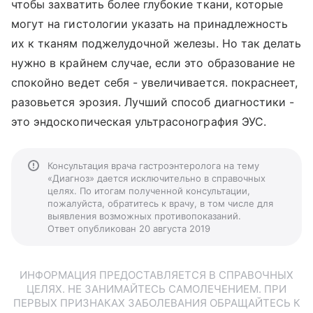
чтобы захватить более глубокие ткани, которые
могут на гистологии указать на принадлежность
их к тканям поджелудочной железы. Но так делать
нужно в крайнем случае, если это образование не
спокойно ведет себя - увеличивается. покраснеет,
разовьется эрозия. Лучший способ диагностики -
это эндоскопическая ультрасонография ЭУС.
Консультация врача гастроэнтеролога на тему
«Диагноз» дается исключительно в справочных
целях. По итогам полученной консультации,
пожалуйста, обратитесь к врачу, в том числе для
выявления возможных противопоказаний.
Ответ опубликован 20 августа 2019
ИНФОРМАЦИЯ ПРЕДОСТАВЛЯЕТСЯ В СПРАВОЧНЫХ
ЦЕЛЯХ. НЕ ЗАНИМАЙТЕСЬ САМОЛЕЧЕНИЕМ. ПРИ
ПЕРВЫХ ПРИЗНАКАХ ЗАБОЛЕВАНИЯ ОБРАЩАЙТЕСЬ К