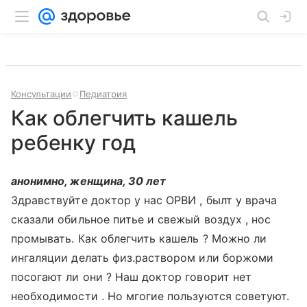
Консультации
Педиатрия
Как облегчить кашель
ребенку год
анонимно, женщина, 30 лет
Здравствуйте доктор у нас ОРВИ , былт у врача
сказали обильное питье и свежый воздух , нос
промывать. Как облегчить кашель ? Можно ли
ингаляции делать физ.раствором или боржоми
посогают ли они ? Наш доктор говорит нет
необходимости . Но мгогие пользуются советуют.