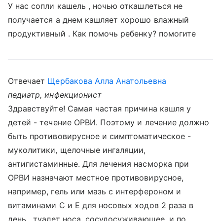
У нас сопли кашель , ночью откашлеться не
получается а днем кашляет хорошо влажный
продуктивный . Как помочь ребенку? помогите
Отвечает
Щербакова Алла Анатольевна
педиатр, инфекционист
Здравствуйте! Самая частая причина кашля у
детей - течение ОРВИ. Поэтому и лечение должно
быть противовирусное и симптоматическое -
муколитики, щелочные ингаляции,
антигистаминные. Для лечения насморка при
ОРВИ назначают местное противовирусное,
например, гель или мазь с интерфероном и
витаминами С и Е для носовых ходов 2 раза в
день , туалет носа, сосудосуживающее, и по