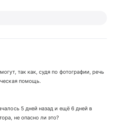
огут, так как, судя по фотографии, речь
ическая помощь.
ачалось 5 дней назад и ещё 6 дней в
ора, не опасно ли это?