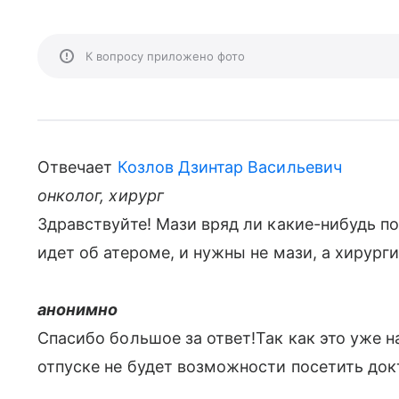
К вопросу приложено фото
Отвечает
Козлов Дзинтар Васильевич
онколог, хирург
Здравствуйте! Мази вряд ли какие-нибудь пом
идет об атероме, и нужны не мази, а хирург
анонимно
Спасибо большое за ответ!Так как это уже н
отпуске не будет возможности посетить докт