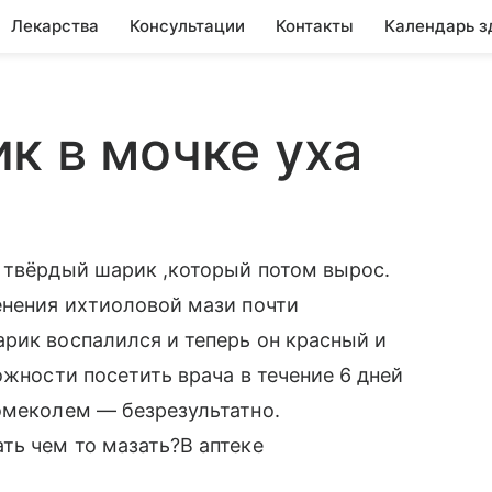
Лекарства
Консультации
Контакты
Календарь з
к в мочке уха
 твёрдый шарик ,который потом вырос.
енения ихтиоловой мази почти
рик воспалился и теперь он красный и
ожности посетить врача в течение 6 дней
омеколем — безрезультатно.
ть чем то мазать?В аптеке