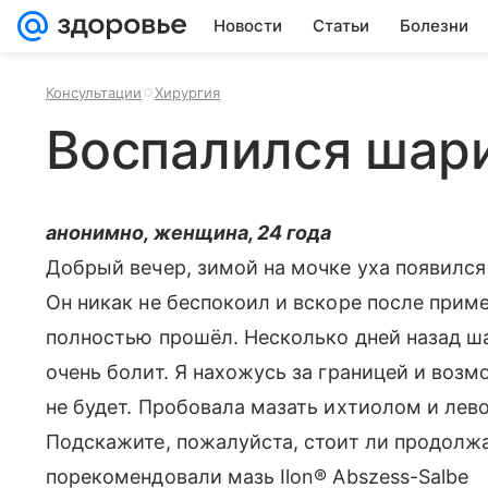
Новости
Статьи
Болезни
Консультации
Хирургия
Воспалился шари
анонимно, женщина, 24 года
Добрый вечер, зимой на мочке уха появился
Он никак не беспокоил и вскоре после прим
полностью прошёл. Несколько дней назад ша
очень болит. Я нахожусь за границей и возм
не будет. Пробовала мазать ихтиолом и лев
Подскажите, пожалуйста, стоит ли продолжа
порекомендовали мазь Ilon® Abszess-Salbe