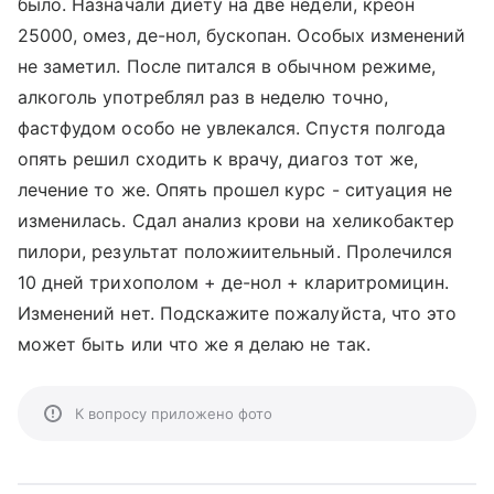
было. Назначали диету на две недели, креон
25000, омез, де-нол, бускопан. Особых изменений
не заметил. После питался в обычном режиме,
алкоголь употреблял раз в неделю точно,
фастфудом особо не увлекался. Спустя полгода
опять решил сходить к врачу, диагоз тот же,
лечение то же. Опять прошел курс - ситуация не
изменилась. Сдал анализ крови на хеликобактер
пилори, результат положиительный. Пролечился
10 дней трихополом + де-нол + кларитромицин.
Изменений нет. Подскажите пожалуйста, что это
может быть или что же я делаю не так.
К вопросу приложено фото