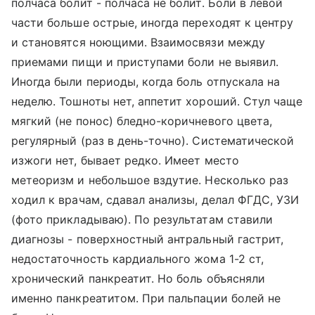
полчаса болит - полчаса не болит. Боли в левой
части больше острые, иногда переходят к центру
и становятся ноющими. Взаимосвязи между
приемами пищи и приступами боли не выявил.
Иногда были периоды, когда боль отпускала на
неделю. Тошноты нет, аппетит хороший. Стул чаще
мягкий (не понос) бледно-коричневого цвета,
регулярный (раз в день-точно). Систематической
изжоги нет, бывает редко. Имеет место
метеоризм и небольшое вздутие. Несколько раз
ходил к врачам, сдавал анализы, делал ФГДС, УЗИ
(фото прикладываю). По результатам ставили
диагнозы - поверхностный антральный гастрит,
недостаточность кардиального жома 1-2 ст,
хронический панкреатит. Но боль объясняли
именно панкреатитом. При пальпации болей не