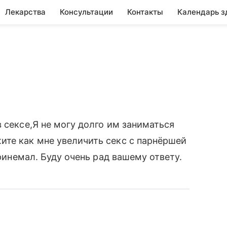
Лекарства
Консультации
Контакты
Календарь з
 сексе,Я не могу долго им заниматься
ите как мне увеличить секс с парнёршей
принемал. Буду очень рад вашему ответу.