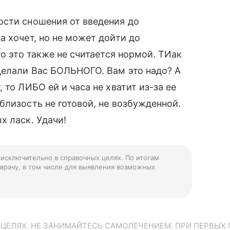
ости сношения от введения до
а хочет, но не может дойти до
то это также не считается нормой. ТИак
делали Вас БОЛЬНОГО. Вам это надо? А
 то ЛИБО ей и часа не хватит из-за ее
близость не готовой, не возбужденной.
х ласк. Удачи!
я исключительно в справочных целях. По итогам
 врачу, в том числе для выявления возможных
ЕЛЯХ. НЕ ЗАНИМАЙТЕСЬ САМОЛЕЧЕНИЕМ. ПРИ ПЕРВЫХ 