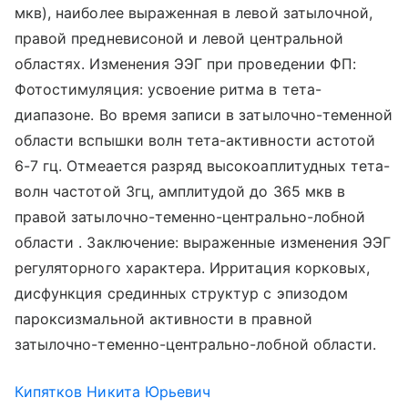
мкв), наиболее выраженная в левой затылочной,
правой предневисоной и левой центральной
областях. Изменения ЭЭГ при проведении ФП:
Фотостимуляция: усвоение ритма в тета-
диапазоне. Во время записи в затылочно-теменной
области вспышки волн тета-активности астотой
6-7 гц. Отмеается разряд высокоаплитудных тета-
волн частотой 3гц, амплитудой до 365 мкв в
правой затылочно-теменно-центрально-лобной
области . Заключение: выраженные изменения ЭЭГ
регуляторного характера. Ирритация корковых,
дисфункция срединных структур с эпизодом
пароксизмальной активности в правной
затылочно-теменно-центрально-лобной области.
Кипятков Никита Юрьевич