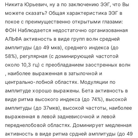
Никита Юрьевич, ну а по заключению ЭЭГ, что Вы
можете сказать? Общая характеристика ЭЭГ в
покое с преимущественно открытыми глазами:
ФОН Наблюдается недостаточно организованная
АЛЬФА активность в виде групп волн средней
амплитуды (до 49 мкв), среднего индекса (до
58%), регулярная (с доминирующей частотой
около 10,3 гц) с преобладанием заостренных волн
, наиболее выраженная в затылочной и
центрально-лобной областях. Модуляции по
амплитуде хорошо выражены. Бета активность в
виде ритма высокого индекса (до 74%), высокой
амплитуды (до 37мкв), высокой частоты, наиболее
выраженная в левой задневисочной и левой
переднелобовой областях. Доминирует медленная
активность в виде ритма срдней амплитуды (до 49