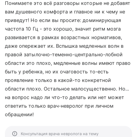
Понимаете это всё разговоры которые не добавят
вам душевного комфорта и главное ни к чему не
приведут! Но если вы просите: доминирующая
частота 10 Гц - это хорошо, значит ритм мозга
развивается в рамках возрастных нормативов,
даже опережает их. Вспышка медленных волн в
правой затылочно-теменно-центрально-лобной
области это плохо, медленные волны имеют право
быть у ребенка, но их очаговость то-есть
проявление только в какой-то конкретной
области плохо. Остальное малосущественно. Но...
на вопрос надо ли что-то делать или нет может
ответить только врач-невролог при личном
обращении!
Консультация врача невролога на тему