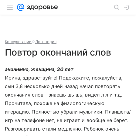
Консультации
Логопедия
Повтор окончаний слов
анонимно, женщина, 30 лет
Ирина, здравствуйте! Подскажите, пожалуйста,
сын 3,8 несколько дней назад начал повторять
окончания слов - знаешь шь шь, видел л л и т.д.
Прочитала, похоже на физиологическую
итерацию. Полностью убрали мультики. Планшета/
игр на телефоне нет, не играет и вообще не берет.
Разговаривать стали медленно. Ребенок очень