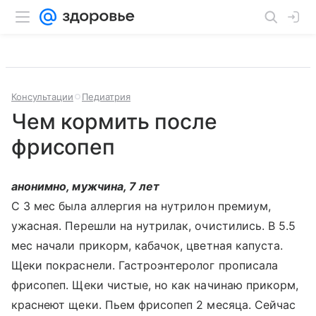
Консультации
Педиатрия
Чем кормить после
фрисопеп
анонимно, мужчина, 7 лет
С 3 мес была аллергия на нутрилон премиум,
ужасная. Перешли на нутрилак, очистились. В 5.5
мес начали прикорм, кабачок, цветная капуста.
Щеки покраснели. Гастроэнтеролог прописала
фрисопеп. Щеки чистые, но как начинаю прикорм,
краснеют щеки. Пьем фрисопеп 2 месяца. Сейчас