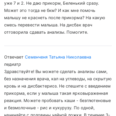
уже 7 и 2. Не даю прикорм, Беленький сразу.
Может это тогда не бкм? И как мне помочь
малышу не краснеть после прикорма? На какую
смесь перевести малыша. На дисбак врач
отговорила сдавать анализы. Помогите.
Отвечает
Семенченя Татьяна Николаевна
педиатр
Здравствуйте! Вы можете сделать анализы сами,
без назначения врача, кал на углеводы, на скрытую
кровь и на дисбактериоз. Не спешите с введением
прикорма, если у малыша такая ярковыраженная
реакция. Можете пробовать каши - безглютеновые
и безмолочные - рис и кукурузу. По одной,
начинайте с половины чайной ложки. В течение 3-