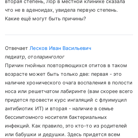
вторая степень, Лор в местной клинике сказала
что не в аденоидах, увидела первую степень.
Какие ещё могут быть причины?
Отвечает
Лесков Иван Васильевич
педиатр, отоларинголог
Причин гнойных повторяющихся отитов в таком
возрасте может быть только две: первая - это
наличие хронического очага воспаления в полости
носа или решетчатом лабиринте (вам скорее всего
придется провести курс ингаляций с флуимуцил
антибиотик ИТ) и вторая - наличие в семье
бессимтомного носителя бактериальных
инфекций. Как правило, это кто-то из родителей
или бабушки и дедушки. Здесь придется всем