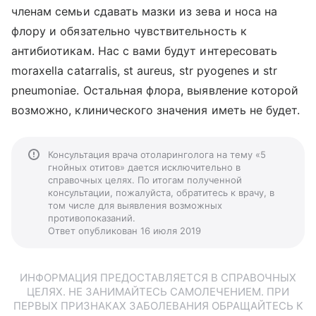
членам семьи сдавать мазки из зева и носа на
флору и обязательно чувствительность к
антибиотикам. Нас с вами будут интересовать
moraxella catarralis, st aureus, str pyogenes и str
pneumoniae. Остальная флора, выявление которой
возможно, клинического значения иметь не будет.
Консультация врача отоларинголога на тему «5
гнойных отитов» дается исключительно в
справочных целях. По итогам полученной
консультации, пожалуйста, обратитесь к врачу, в
том числе для выявления возможных
противопоказаний.
Ответ опубликован 16 июля 2019
ИНФОРМАЦИЯ ПРЕДОСТАВЛЯЕТСЯ В СПРАВОЧНЫХ
ЦЕЛЯХ. НЕ ЗАНИМАЙТЕСЬ САМОЛЕЧЕНИЕМ. ПРИ
ПЕРВЫХ ПРИЗНАКАХ ЗАБОЛЕВАНИЯ ОБРАЩАЙТЕСЬ К