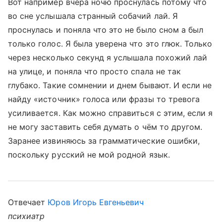
Вот например вчера ночю проснулась потому что
во сне услышала странный собачий лай. Я
проснулась и поняла что это не было сном а был
только голос. Я была уверена что это глюк. Только
через несколько секунд я услышала похожий лай
на улице, и поняла что просто спала не так
глубако. Такие сомнении и днем бывают. И если не
найду «источник» голоса или фразы то тревога
усиливается. Как можно справиться с этим, если я
не могу заставить себя думать о чём то другом.
Заранее извиняюсь за грамматические ошибки,
поскольку русский не мой родной язык.
Отвечает
Юров Игорь Евгеньевич
психиатр