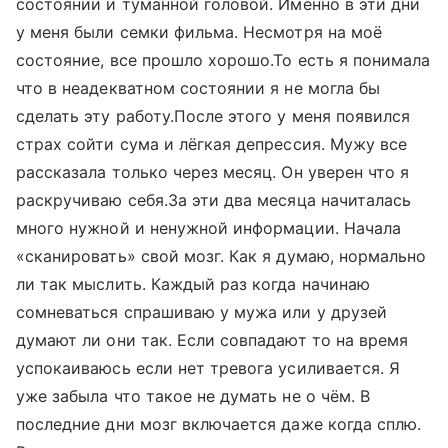
состоянии и туманной головой. Именно в эти дни
у меня были семки фильма. Несмотря на моё
состояние, все прошло хорошо.То есть я понимала
что в неадекватном состоянии я не могла бы
сделать эту работу.После этого у меня появился
страх сойти сума и лёгкая депрессия. Мужу все
рассказала только через месяц. Он уверен что я
раскручиваю себя.За эти два месяца начиталась
много нужной и ненужной информации. Начала
«сканировать» свой мозг. Как я думаю, нормально
ли так мыслить. Каждый раз когда начинаю
сомневаться спрашиваю у мужа или у друзей
думают ли они так. Если совпадают то на время
успокаиваюсь если нет тревога усиливается. Я
уже забыла что такое не думать не о чём. В
последние дни мозг включается даже когда сплю.