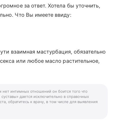
громное за ответ. Хотела бы уточнить,
льно. Что Вы имеете ввиду:
сути взаимная мастурбация, обязательно
 секса или любое масло растительное,
ем нет интимных отношений он боится того что
 суставы» дается исключительно в справочных
та, обратитесь к врачу, в том числе для выявления