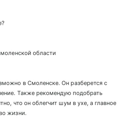
е?
 Смоленской области
зможно в Смоленске. Он разберется с
чение. Также рекомендую подобрать
тно, что он облегчит шум в ухе, а главное
во жизни.