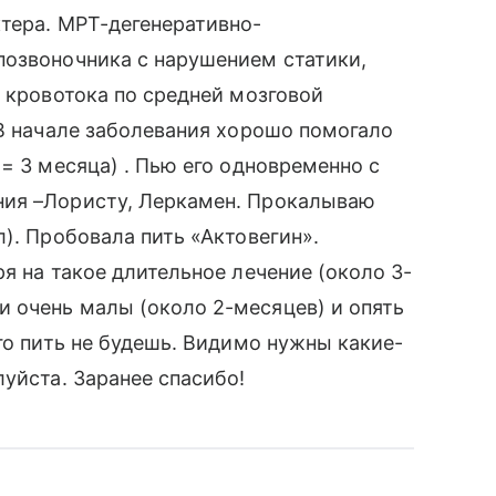
тера. МРТ-дегенеративно-
позвоночника с нарушением статики,
е кровотока по средней мозговой
 В начале заболевания хорошо помогало
= 3 месяца) . Пью его одновременно с
ния –Лористу, Леркамен. Прокалываю
). Пробовала пить «Актовегин».
я на такое длительное лечение (около 3-
 очень малы (около 2-месяцев) и опять
го пить не будешь. Видимо нужны какие-
уйста. Заранее спасибо!