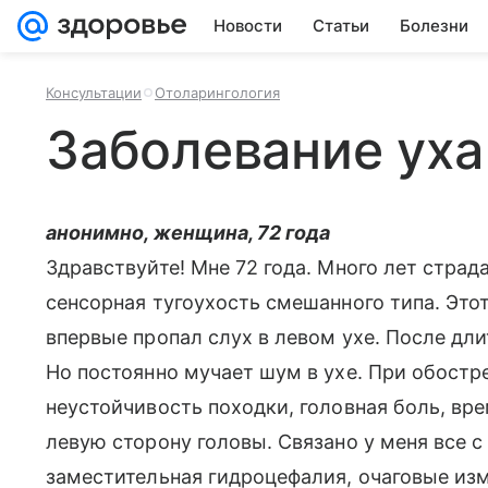
Новости
Статьи
Болезни
Консультации
Отоларингология
Заболевание уха
анонимно, женщина, 72 года
Здравствуйте! Мне 72 года. Много лет страд
сенсорная тугоухость смешанного типа. Этот
впервые пропал слух в левом ухе. После дли
Но постоянно мучает шум в ухе. При обостре
неустойчивость походки, головная боль, вр
левую сторону головы. Связано у меня все 
заместительная гидроцефалия, очаговые из