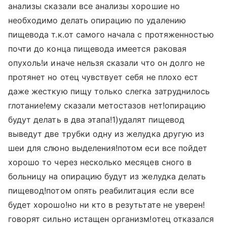
анализы сказали все анализы хорошие но
необходимо делать опирацию по удалению
пищевода т.к.от самого начала с протяженностью
почти до конца пищевода имеется раковая
опухоль!и иначе нельзя сказали что он долго не
протянет но отец чувствует себя не плохо ест
даже жесткую пищу только слегка затруднилось
глотание!ему сказали метостазов нет!опирацию
будут делать в два этапа!1)удалят пищевод
выведут две трубки одну из желудка другую из
шеи для слюно выделения!потом еси все пойдет
хорошо то через несколько месяцев сного в
больницу на опирацию будут из желудка делать
пищевод!потом опять реабилитация если все
будет хорошо!но ни кто в резутьтате не уверен!
говорят сильно истащен организм!отец отказался