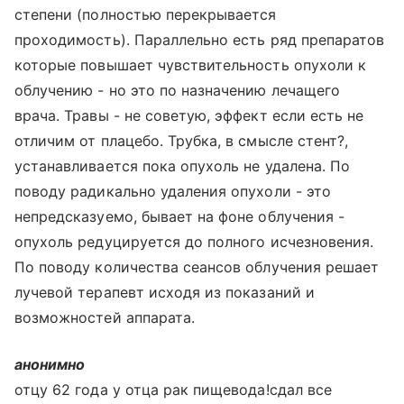
степени (полностью перекрывается
проходимость). Параллельно есть ряд препаратов
которые повышает чувствительность опухоли к
облучению - но это по назначению лечащего
врача. Травы - не советую, эффект если есть не
отличим от плацебо. Трубка, в смысле стент?,
устанавливается пока опухоль не удалена. По
поводу радикально удаления опухоли - это
непредсказуемо, бывает на фоне облучения -
опухоль редуцируется до полного исчезновения.
По поводу количества сеансов облучения решает
лучевой терапевт исходя из показаний и
возможностей аппарата.
анонимно
отцу 62 года у отца рак пищевода!сдал все