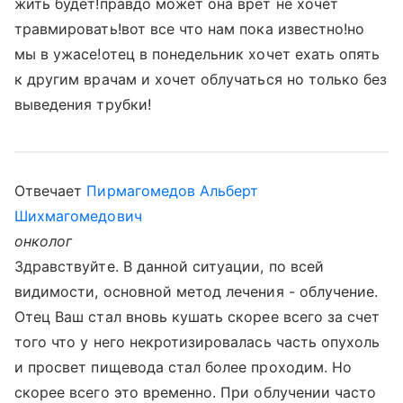
жить будет!правдо может она врет не хочет
травмировать!вот все что нам пока известно!но
мы в ужасе!отец в понедельник хочет ехать опять
к другим врачам и хочет облучаться но только без
выведения трубки!
Отвечает
Пирмагомедов Альберт
Шихмагомедович
онколог
Здравствуйте. В данной ситуации, по всей
видимости, основной метод лечения - облучение.
Отец Ваш стал вновь кушать скорее всего за счет
того что у него некротизировалась часть опухоль
и просвет пищевода стал более проходим. Но
скорее всего это временно. При облучении часто