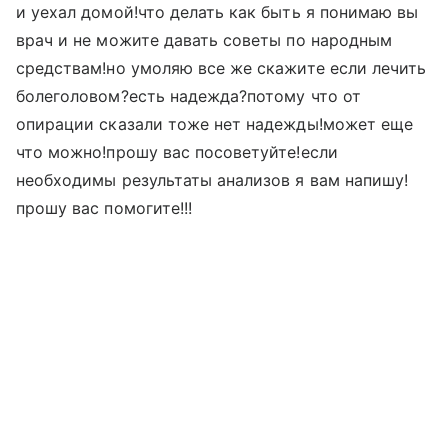
и уехал домой!что делать как быть я понимаю вы
врач и не можите давать советы по народным
средствам!но умоляю все же скажите если лечить
болеголовом?есть надежда?потому что от
опирации сказали тоже нет надежды!может еще
что можно!прошу вас посоветуйте!если
необходимы результаты анализов я вам напишу!
прошу вас помогите!!!