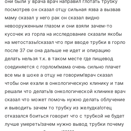
они были у врача врач направил глотать трубку
посмотрев он сказал отцу сильная язва а вызвав
маму сказал у него рак он сказал видно
невооруженным глазом и они взяли зачем-то
кусочек из горла на исследование сказали якобы
на метостазы!сказал что при вводе трубки в горло
после 37 см она дальше не идет и опирацию
делать нельзя т.к. в таком месте где пищевод
соединяется с горлом!мама очень сильно плачет
все мы в шоке а отцу не говорим!врач сказал
чтобы они ехали в онкологическую клинику и там
решали что делать!в онкологической клинике врач
сказал что может помочь нужно делать облучение
и выводить зачем то трубку из желудка!отец
отказался боиться говорит что с трубкой не будет
лучше умереть!зачем нужно вывод трубки почему