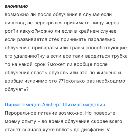
анонимно
возможно ли после облучения в случае если
пищевод не перекрылся принимать пищу через
рот?и какую?можно ли если в крайнем случае
если развивается отёк принимать паралельно
облучению привараты или травы способствующие
его удалению?ну а если все таки вводиться трубка
то на накой срок ?может ли вообще после
облучения спасть опухоль или это по жизнено и
вообще излечимо это ???сколько раз необходимо
облучать?
Пирмагомедов Альберт Шихмагомедович
Пероральное питание возможно. Но поверьте
моему опыту - во время облучения скорее всего
станет сначала хуже вплоть до дисфагии IV