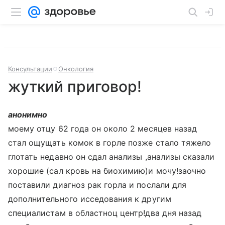
Консультации
Онкология
жуткий приговор!
анонимно
моему отцу 62 года он около 2 месяцев назад
стал ощущать комок в горле позже стало тяжело
глотать недавно он сдал анализы ,анализы сказали
хорошие (сал кровь на биохимию)и мочу!заочно
поставили диагноз рак горла и послали для
дополнительного исседования к другим
специалистам в областноц центр!два дня назад