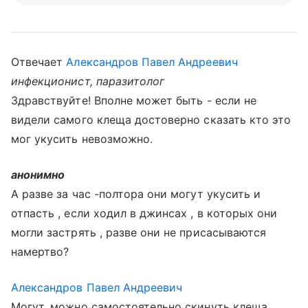
Отвечает
Александров Павел Андреевич
инфекционист, паразитолог
Здравствуйте! Вполне может быть - если не
видели самого клеща достоверно сказать кто это
мог укусить невозможно.
анонимно
А разве за час -полтора они могут укусить и
отпасть , если ходил в джинсах , в которых они
могли застрять , разве они не присасываются
намертво?
Александров Павел Андреевич
Могут, можно самостоятельно скинуть клеща.