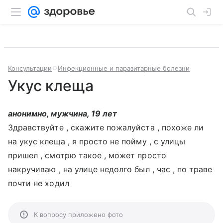
Консультации
Инфекционные и паразитарные болезни
Укус клеща
анонимно, мужчина, 19 лет
Здравствуйте , скажите пожалуйста , похоже ли
на укус клеща , я просто не пойму , с улицы
пришел , смотрю такое , может просто
накручиваю , на улице недолго был , час , по траве
почти не ходил
К вопросу приложено фото