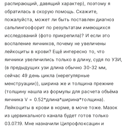
распирающий, давящий характер), поэтому я
обратилась в скорую помощь. Скажите,
пожалуйста, может ли быть поставлен диагноз
сальпингоофорит по результатам имеющихся
исследований (фото прикрепила)? И если это
воспаление яичников, почему не увеличены
лейкоциты в крови? Ещё интересно то, что
яичники увеличились только в длину, судя по УЗИ,
(в предыдущих узи длина обычно 30-32 мм,
сейчас 49 день цикла (нерегулярные
менструации)), ширина же и толщина прежние
(толщину нашла из формулы для расчета объёма
яичника V = 0.52*длина*ширина*толщина).
Лейкоциты в крови в норме, в моче тоже. Мазок
из цервикального канала будет готов только
03.07.19. Мне назначили Ципрофлоксацин и