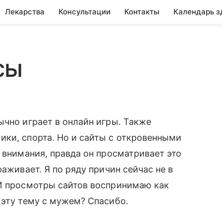
Лекарства
Консультации
Контакты
Календарь з
сы
ычно играет в онлайн игры. Также
ки, спорта. Но и сайты с откровенными
 внимания, правда он просматривает это
аживает. Я по ряду причин сейчас не в
 И просмотры сайтов воспринимаю как
 эту тему с мужем? Спасибо.