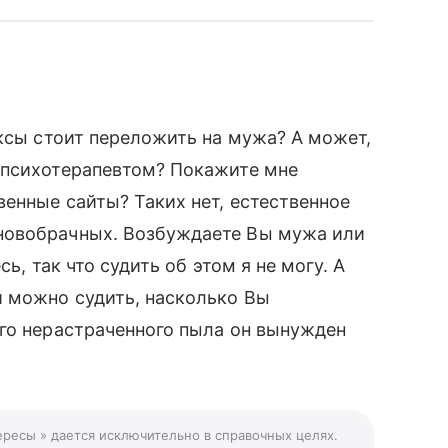
ексы стоит переложить на мужа? А может,
 психотерапевтом? Покажите мне
венные сайты? Таких нет, естественное
новобрачных. Возбуждаете Вы мужа или
сь, так что судить об этом я не могу. А
 можно судить, насколько Вы
го нерастраченного пыла он вынужден
ересы » дается исключительно в справочных целях.