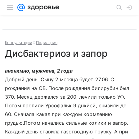
Консультации
Педиатрия
Дисбактериоз и запор
анонимно, мужчина, 2 года
Добрый день. Сыну 2 месяца будет 27.06. С
рождения на СВ. После рождения билирубин был
370. Месяц держался за 200, лечили только УФ.
Потом пропили Урсофальк 9 днкйей, снизили до
60. Сначала какал при каждом кормлению
грудью.Потом начались сильные колики и запор.
Каждый день ставила газотводную трубку. А при