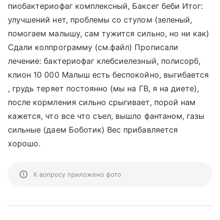
пиобактериофаг комплексный, Баксег беби Итог:
улучшений нет, проблемы со стулом (зеленый,
помогаем малышу, сам тужится сильно, но ни как)
Сдали колпрограмму (см.файл) Прописали
лечение: бактериофаг клебсиелезный, полисорб,
клион 10 000 Малыш есть беспокойно, выгибается
, грудь теряет постоянно (мы на ГВ, я на диете),
после кормления сильно срыгивает, порой нам
кажется, что все что съел, вышло фантаном, газы
сильные (даем Боботик) Вес прибавляется
хорошо.
К вопросу приложено фото