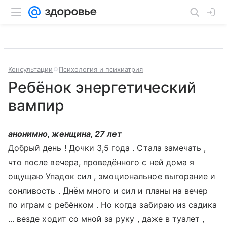
Консультации
Психология и психиатрия
Ребёнок энергетический
вампир
анонимно, женщина, 27 лет
Добрый день ! Дочки 3,5 года . Стала замечать ,
что после вечера, проведённого с ней дома я
ощущаю Упадок сил , эмоциональное выгорание и
сонливость . Днём много и сил и планы на вечер
по играм с ребёнком . Но когда забираю из садика
... везде ходит со мной за руку , даже в туалет ,