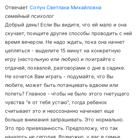
Отвечает
Сопун Светлана Михайловна
семейный психолог
Добрый день! Если Вы видите, что ей мало и она
скучает, поищите другие способы проводить с ней
время вечером. Не надо ждать, пока она начнет
цепляться - выделите 15 минут на конкретную
игру (настольную или любую) и поиграйте с
отдачей, похвалой, разговорами о дне в садике.
Не хочется Вам играть - подумайте, что Вы
любите, может быть потанцевать вдвоем или
попеть? Главное - чтобы не было этого гнетущего
чувства "я от тебя устаю", тогда ребенок
считывает это и неосознанно начинает еще
больше внимания запрашивать. Это нормально.
Это про привязанность. Предположу, что так
началось не сегодня. Возможно, у вас в семье