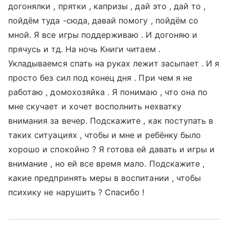
догонялки , прятки , капризы , дай это , дай то ,
пойдём туда -сюда, давай помогу , пойдём со
мной. Я все игры поддерживаю . И догоняю и
прячусь и тд. На ночь Книги читаем .
Укладываемся спать на руках лежит засыпает . И я
просто без сил под конец дня . При чем я не
работаю , домохозяйка . Я понимаю , что она по
мне скучает и хочет восполнить нехватку
внимания за вечер. Подскажите , как поступать в
таких ситуациях , чтобы и мне и ребёнку было
хорошо и спокойно ? Я готова ей давать и игры и
внимание , но ей все время мало. Подскажите ,
какие предпринять меры в воспитании , чтобы
психику не нарушить ? Спасибо !