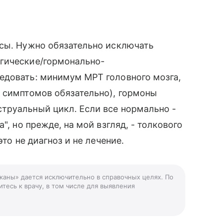
осы. Нужно обязательно исключать
гические/гормонально-
едовать: минимум МРТ головного мозга,
ы симптомов обязательно), гормоны
труальный цикл. Если все нормально -
", но прежде, на мой взгляд, - толкового
это не диагноз и не лечение.
аканы» дается исключительно в справочных целях. По
тесь к врачу, в том числе для выявления