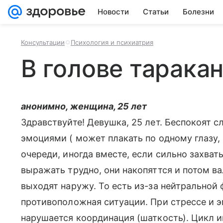
Новости
Статьи
Болезни
Консультации
Психология и психиатрия
В голове тарака
анонимно, женщина, 25 лет
Здравствуйте! Девушка, 25 лет. Беспокоят 
эмоциями ( может плакать по одному глазу, н
очереди, иногда вместе, если сильно захва
выражать трудно, они накопяттся и потом ва
выходят наружу. То есть из-за нейтральной
противоположная ситуации. При стрессе и 
нарушается координация (шаткость). Цикл и