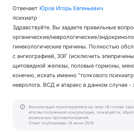
Отвечает
Юров Игорь Евгеньевич
психиатр
Здравствуйте. Вы задаете правильные вопр
органические/неврологические/эндокриноло
гинекологические причины. Полностью обсл
с ангиографией, ЭЭГ (исключить эпипричин
щитовидной железы, половые гормоны, менс
конечно, искать именно "толкового психиатра
невролога. ВСД и атаракс в данном случае - 
Консультация психотерапевта на тему «В голове тар
итогам полученной консультации, пожалуйста, обрати
возможных противопоказаний.
Ответ опубликован 18 июня 2019